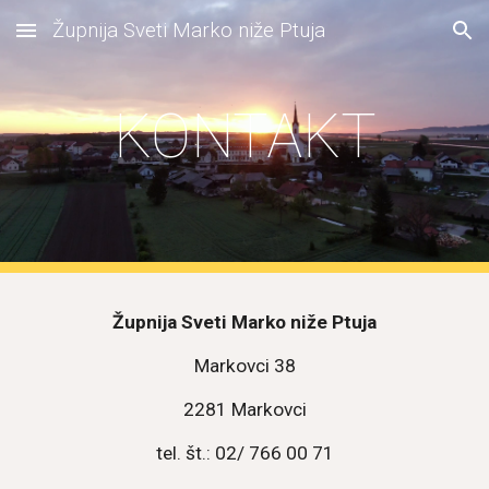
Župnija Sveti Marko niže Ptuja
Skip to main content
Skip to navigation
KONTAKT
Župnija Sveti Marko niže Ptuja
Markovci 38
2281 Markovci
tel. št.: 02/ 766 00 71